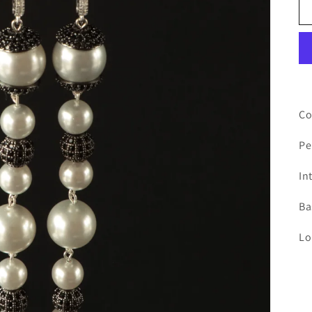
Co
Pe
In
Ba
Lo